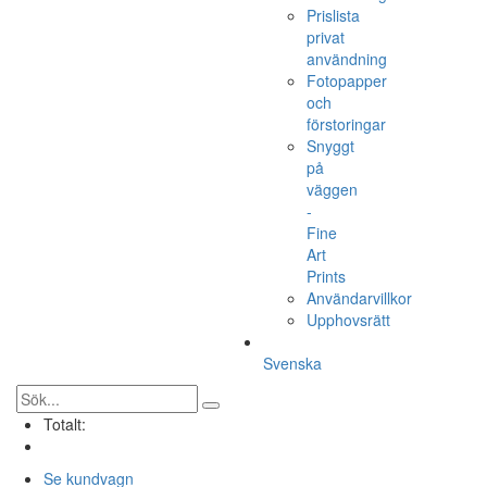
Prislista
privat
användning
Fotopapper
och
förstoringar
Snyggt
på
väggen
-
Fine
Art
Prints
Användarvillkor
Upphovsrätt
Svenska
Totalt:
Se kundvagn