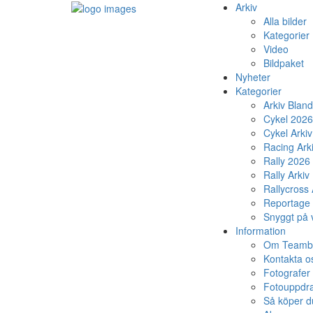
Arkiv
Alla bilder
Kategorier
Video
Bildpaket
Nyheter
Kategorier
Arkiv Blan
Cykel 2026
Cykel Arkiv
Racing Ark
Rally 2026
Rally Arkiv
Rallycross 
Reportage 
Snyggt på v
Information
Om Teambi
Kontakta o
Fotografer
Fotouppdr
Så köper du