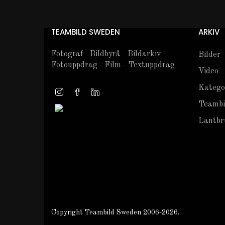
TEAMBILD SWEDEN
ARKIV
Fotograf - Bildbyrå - Bildarkiv -
Bilder
Fotouppdrag - Film - Textuppdrag
Video
Katego
Teambi
Lantbru
Copyright Teambild Sweden 2006-2026.