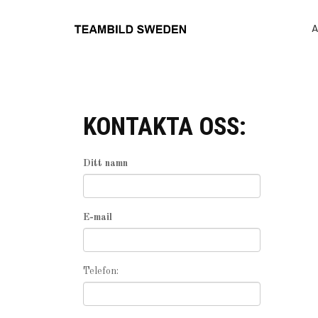
A
KONTAKTA OSS:
Ditt namn
E-mail
Telefon: