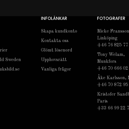
INFOLÄNKAR
FOTOGRAFER
Skapa kundkonto
Micke Fransson
Linköping
Kontakta oss
+46 76 825 77
rier
Glömt lösenord
Tony Welam,
ld Sweden
Upphovsrätt
Munkfors
+46 70 666 02
ksbild.se
Vanliga frågor
Åke Karlsson, 
+46 70 872 95
Kristofer Sand
Paris
+33 66 99 22 