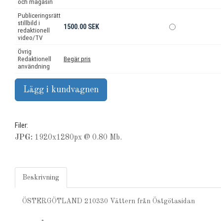
och magasin
Publiceringsrätt
stillbild i
1500.00 SEK
redaktionell
video/TV
Övrig
Redaktionell
Begär pris
användning
Filer:
JPG:
1920x1280px @ 0.80 Mb.
Beskrivning
ÖSTERGÖTLAND 210330 Vättern från Östgötasidan