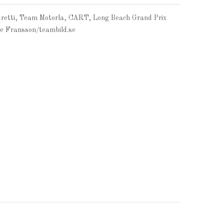
dretti, Team Motorla, CART, Long Beach Grand Prix
ke Fransson/teambild.se