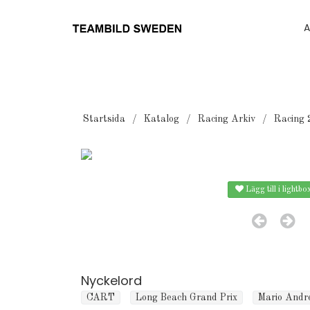
A
Startsida
Katalog
Racing Arkiv
Racing 
Lägg till i lightbo
Nyckelord
CART
Long Beach Grand Prix
Mario Andre