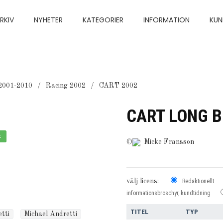
RKIV
NYHETER
KATEGORIER
INFORMATION
KUN
2001-2010
Racing 2002
CART 2002
CART LONG B
x
©
Micke Fransson
välj licens:
Redaktionellt
informationsbroschyr, kundtidning
TITEL
TYP
tti
Michael Andretti