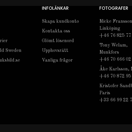
INFOLÄNKAR
FOTOGRAFER
Skapa kundkonto
Micke Fransson
Linköping
Kontakta oss
+46 76 825 77
rier
Glömt lösenord
Tony Welam,
ld Sweden
Upphovsrätt
Munkfors
+46 70 666 02
ksbild.se
Vanliga frågor
Åke Karlsson, 
+46 70 872 95
Kristofer Sand
Paris
+33 66 99 22 