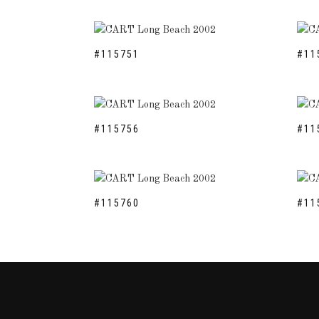
#115751
#11
#115756
#11
#115760
#11