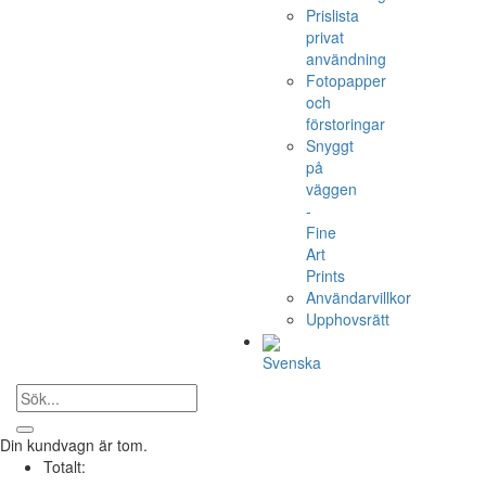
Prislista
privat
användning
Fotopapper
och
förstoringar
Snyggt
på
väggen
-
Fine
Art
Prints
Användarvillkor
Upphovsrätt
Svenska
Din kundvagn är tom.
Totalt: