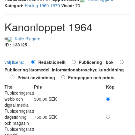
Kategori:
Racing 1960-1970
Visad:
70
Kanonloppet 1964
©
Kalle Riggare
ID : 138125
välj licens:
Redaktionellt
Publicering i bok
Publicering läromedel, informationsbroschyr, kundtidning
Privat användning
Fotopapper och prints
Titel
Pris
Köp
Publiceringsrätt
webb och
300.00 SEK
digital media
Publiceringsrätt
dagstidning
750.00 SEK
och magasin
Publiceringsrätt
stillbild i