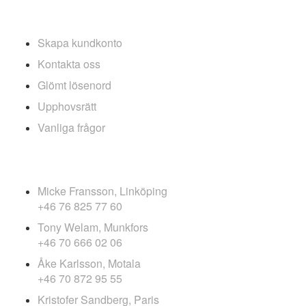
INFOLÄNKAR
Skapa kundkonto
Kontakta oss
Glömt lösenord
Upphovsrätt
Vanliga frågor
FOTOGRAFER
Micke Fransson, Linköping
+46 76 825 77 60
Tony Welam, Munkfors
+46 70 666 02 06
Åke Karlsson, Motala
+46 70 872 95 55
Kristofer Sandberg, Paris