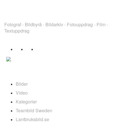
TEAMBILD SWEDEN
Fotograf - Bildbyrå - Bildarkiv - Fotouppdrag - Film -
Textuppdrag
ARKIV
Bilder
Video
Kategorier
Teambild Sweden
Lantbruksbild.se