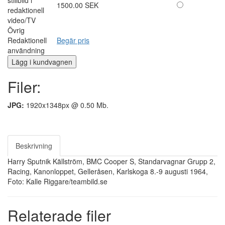
1500.00 SEK
redaktionell
video/TV
Övrig
Redaktionell
Begär pris
användning
Filer:
JPG:
1920x1348px @ 0.50 Mb.
Beskrivning
Harry Sputnik Källström, BMC Cooper S, Standarvagnar Grupp 2,
Racing, Kanonloppet, Gelleråsen, Karlskoga 8.-9 augusti 1964,
Foto: Kalle Riggare/teambild.se
Relaterade filer