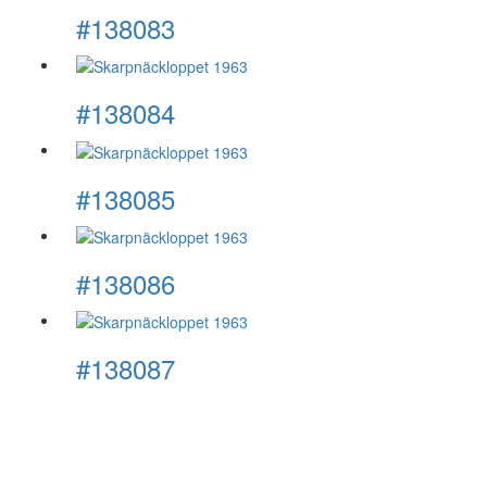
#138083
#138084
#138085
#138086
#138087