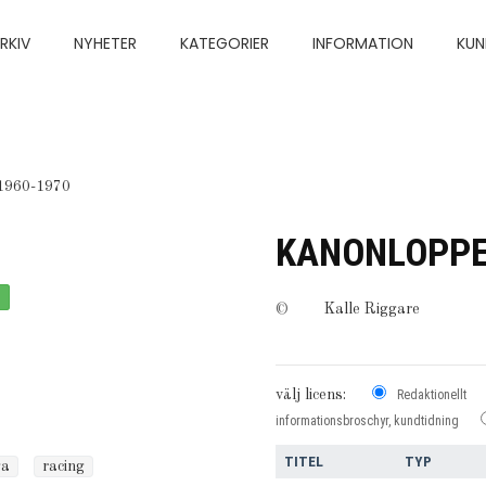
RKIV
NYHETER
KATEGORIER
INFORMATION
KUN
1960-1970
KANONLOPPE
©
Kalle Riggare
välj licens:
Redaktionellt
informationsbroschyr, kundtidning
TITEL
TYP
ga
racing