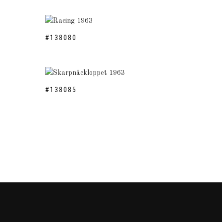
#138080
#138085