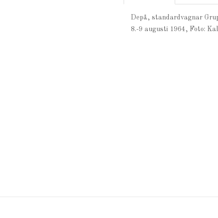
Depå, standardvagnar Grup
8.-9 augusti 1964, Foto: Ka