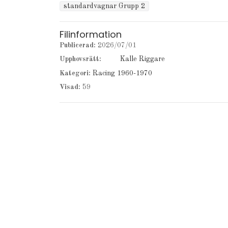
standardvagnar Grupp 2
Filinformation
Publicerad:
2026/07/01
Upphovsrätt:
Kalle Riggare
Kategori:
Racing 1960-1970
Visad:
59