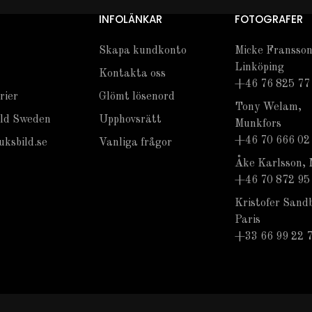
INFOLÄNKAR
FOTOGRAFER
Skapa kundkonto
Micke Fransson
Linköping
Kontakta oss
+46 76 825 77
rier
Glömt lösenord
Tony Welam,
ld Sweden
Upphovsrätt
Munkfors
+46 70 666 02
ksbild.se
Vanliga frågor
Åke Karlsson, 
+46 70 872 95
Kristofer Sand
Paris
+33 66 99 22 