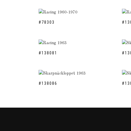
#78303
#13
#138081
#13
#138086
#13