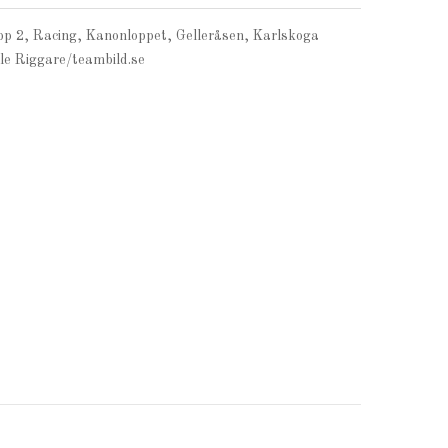
p 2, Racing, Kanonloppet, Gelleråsen, Karlskoga
lle Riggare/teambild.se