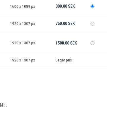
300.00 SEK
1600 x 1089 px
750.00 SEK
1920 x 1307 px
1920 x 1307 px
1500.00 SEK
1920 x 1307 px
Begär pris
Mb.