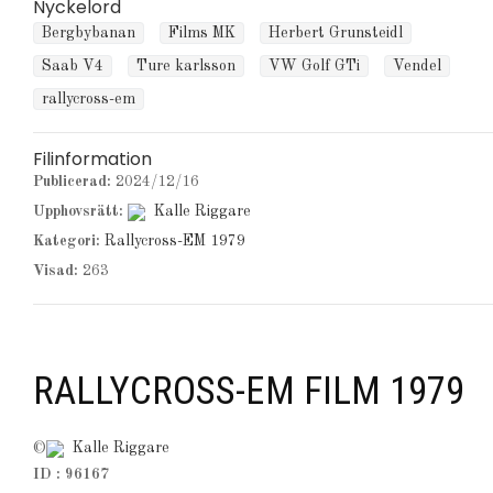
Nyckelord
Bergbybanan
Films MK
Herbert Grunsteidl
Saab V4
Ture karlsson
VW Golf GTi
Vendel
rallycross-em
Filinformation
Publicerad:
2024/12/16
Upphovsrätt:
Kalle Riggare
Kategori:
Rallycross-EM 1979
Visad:
263
RALLYCROSS-EM FILM 1979
©
Kalle Riggare
ID : 96167