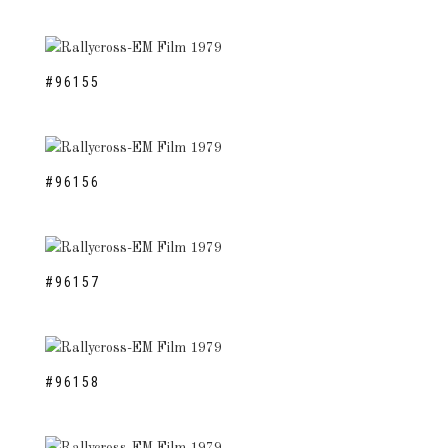
#96155
#96156
#96157
#96158