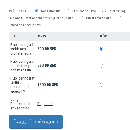
välj licens:
Redaktionellt
Publicering i bok
Publicering
läromedel, informationsbroschyr, kundtidning
Privat användning
Fotopapper och prints
TITEL
PRIS
KÖP
Publiceringsrätt
300.00 SEK
webb och
digital media
Publiceringsrätt
750.00 SEK
dagstidning
och magasin
Publiceringsrätt
stillbild i
1500.00 SEK
redaktionell
video/TV
Övrig
Redaktionell
Begär pris
användning