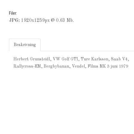
Filer:
JPG:
1920x1259px @ 0.63 Mb.
Beskrivning
Herbert Grunsteidl, VW Golf GTI, Ture Karlsson, Saab V4,
Rallycross-EM, Bergbybanan, Vendel, Films MK 3 juni 1979