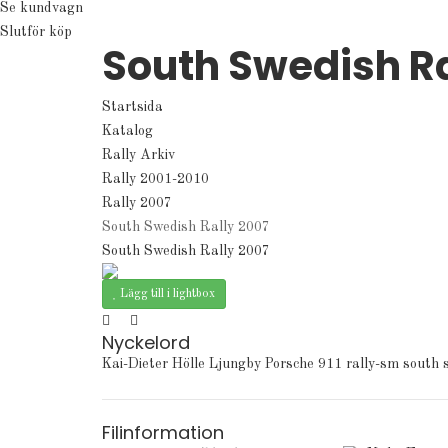
Se kundvagn
Slutför köp
South Swedish Ra
Startsida
Katalog
Rally Arkiv
Rally 2001-2010
Rally 2007
South Swedish Rally 2007
South Swedish Rally 2007
Lägg till i lightbox
Nyckelord
Kai-Dieter Hölle
Ljungby
Porsche 911
rally-sm
south 
Filinformation