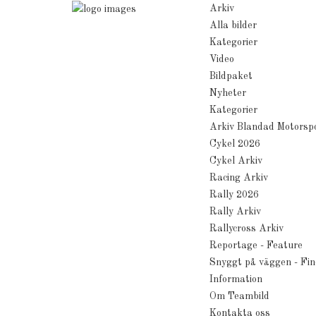
Arkiv
Alla bilder
Kategorier
Video
Bildpaket
Nyheter
Kategorier
Arkiv Blandad Motorsp
Cykel 2026
Cykel Arkiv
Racing Arkiv
Rally 2026
Rally Arkiv
Rallycross Arkiv
Reportage - Feature
Snyggt på väggen - Fin
Information
Om Teambild
Kontakta oss