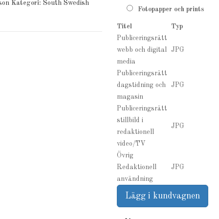
son
Kategori:
South Swedish
Fotopapper och prints
Titel
Typ
Publiceringsrätt
webb och digital
JPG
media
Publiceringsrätt
dagstidning och
JPG
magasin
Publiceringsrätt
stillbild i
JPG
redaktionell
video/TV
Övrig
Redaktionell
JPG
användning