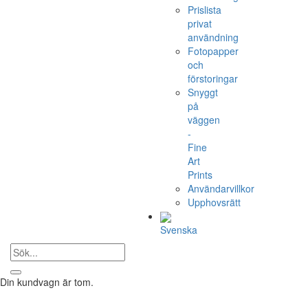
Prislista
privat
användning
Fotopapper
och
förstoringar
Snyggt
på
väggen
-
Fine
Art
Prints
Användarvillkor
Upphovsrätt
Svenska
Din kundvagn är tom.