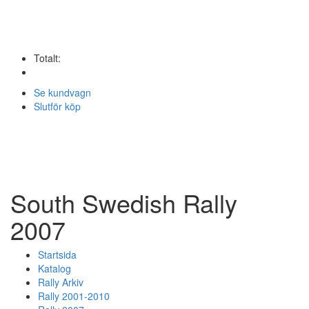
Totalt:
Se kundvagn
Slutför köp
South Swedish Rally
2007
Startsida
Katalog
Rally Arkiv
Rally 2001-2010