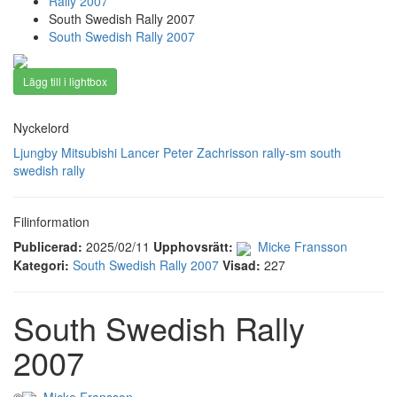
Rally 2007
South Swedish Rally 2007
South Swedish Rally 2007
Lägg till i lightbox
Nyckelord
Ljungby
Mitsubishi Lancer
Peter Zachrisson
rally-sm
south
swedish rally
Filinformation
Publicerad:
2025/02/11
Upphovsrätt:
Micke Fransson
Kategori:
South Swedish Rally 2007
Visad:
227
South Swedish Rally
2007
©
Micke Fransson