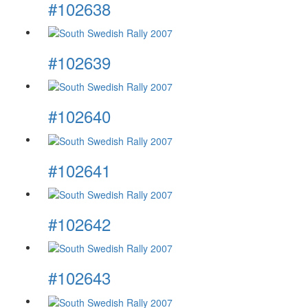
#102638
#102639
#102640
#102641
#102642
#102643