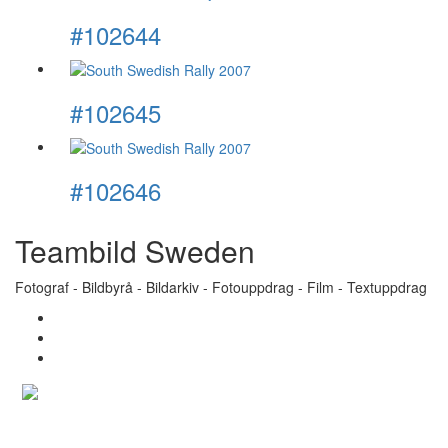
#102644
#102645
#102646
Teambild Sweden
Fotograf - Bildbyrå - Bildarkiv - Fotouppdrag - Film - Textuppdrag