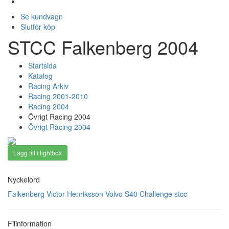
Se kundvagn
Slutför köp
STCC Falkenberg 2004
Startsida
Katalog
Racing Arkiv
Racing 2001-2010
Racing 2004
Övrigt Racing 2004
Övrigt Racing 2004
Lägg till i lightbox
Nyckelord
Falkenberg
Victor Henriksson
Volvo S40 Challenge
stcc
Filinformation