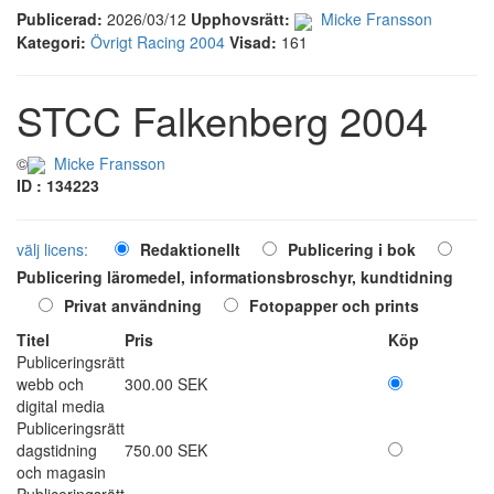
Publicerad:
2026/03/12
Upphovsrätt:
Micke Fransson
Kategori:
Övrigt Racing 2004
Visad:
161
STCC Falkenberg 2004
©
Micke Fransson
ID : 134223
välj licens:
Redaktionellt
Publicering i bok
Publicering läromedel, informationsbroschyr, kundtidning
Privat användning
Fotopapper och prints
Titel
Pris
Köp
Publiceringsrätt
webb och
300.00 SEK
digital media
Publiceringsrätt
dagstidning
750.00 SEK
och magasin
Publiceringsrätt