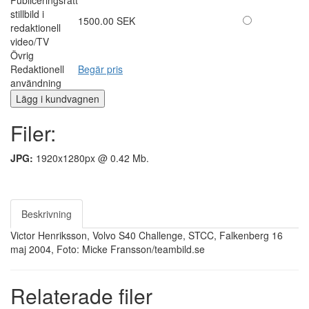
stillbild i
1500.00 SEK
redaktionell
video/TV
Övrig
Redaktionell
Begär pris
användning
Filer:
JPG:
1920x1280px @ 0.42 Mb.
Beskrivning
Victor Henriksson, Volvo S40 Challenge, STCC, Falkenberg 16
maj 2004, Foto: Micke Fransson/teambild.se
Relaterade filer