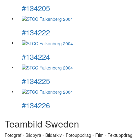
#134205
#134222
#134224
#134225
#134226
Teambild Sweden
Fotograf - Bildbyrå - Bildarkiv - Fotouppdrag - Film - Textuppdrag