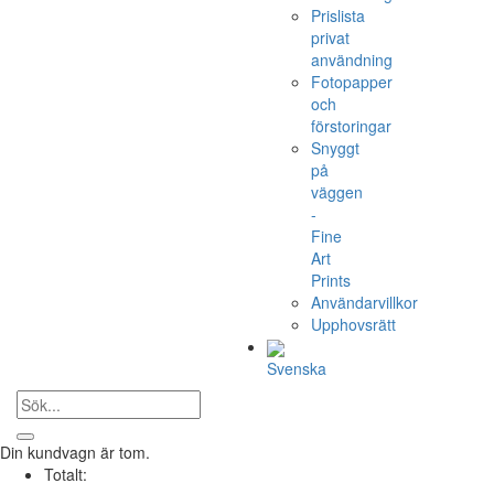
Prislista
privat
användning
Fotopapper
och
förstoringar
Snyggt
på
väggen
-
Fine
Art
Prints
Användarvillkor
Upphovsrätt
Svenska
Din kundvagn är tom.
Totalt: