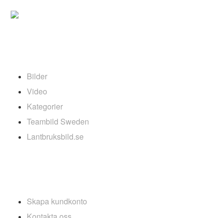
ARKIV
Bilder
Video
Kategorier
Teambild Sweden
Lantbruksbild.se
INFOLÄNKAR
Skapa kundkonto
Kontakta oss