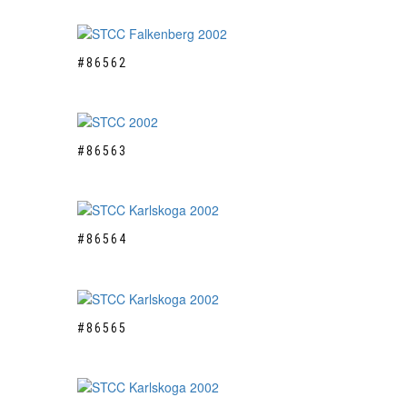
#86562
#86563
#86564
#86565