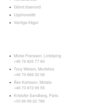
Glömt lösenord
Upphovsrätt
Vanliga frågor
FOTOGRAFER
Micke Fransson, Linköping
+46 76 825 77 60
Tony Welam, Munkfors
+46 70 666 02 06
Åke Karlsson, Motala
+46 70 872 95 55
Kristofer Sandberg, Paris
+33 66 99 22 786