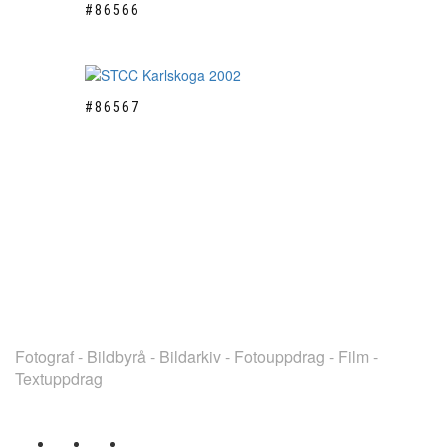
#86566
#86567
TEAMBILD SWEDEN
Fotograf - Bildbyrå - Bildarkiv - Fotouppdrag - Film -
Textuppdrag