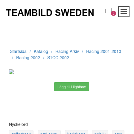
0
Startsida
Katalog
Racing Arkiv
Racing 2001-2010
Racing 2002
STCC 2002
Lägg till i lightbox
Nyckelord