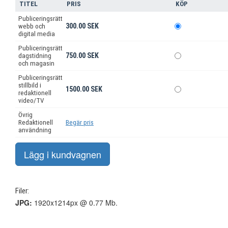
TITEL
PRIS
KÖP
Publiceringsrätt
300.00 SEK
webb och
digital media
Publiceringsrätt
750.00 SEK
dagstidning
och magasin
Publiceringsrätt
stillbild i
1500.00 SEK
redaktionell
video/TV
Övrig
Redaktionell
Begär pris
användning
Filer:
JPG:
1920x1214px @ 0.77 Mb.