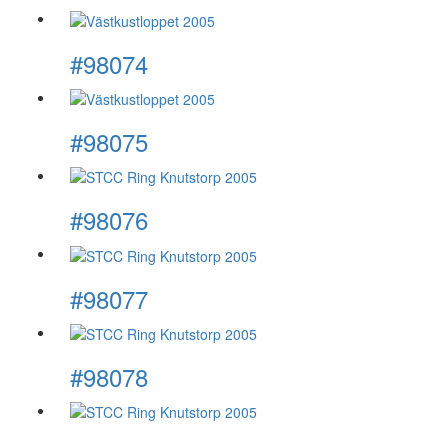
#98074
#98075
#98076
#98077
#98078