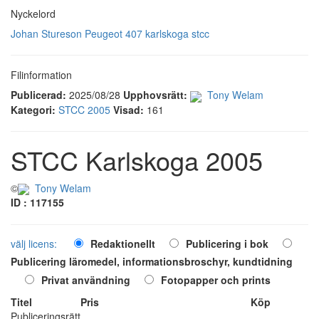
Nyckelord
Johan Stureson
Peugeot 407
karlskoga
stcc
Filinformation
Publicerad:
2025/08/28
Upphovsrätt:
Tony Welam
Kategori:
STCC 2005
Visad:
161
STCC Karlskoga 2005
©
Tony Welam
ID : 117155
välj licens:
Redaktionellt
Publicering i bok
Publicering läromedel, informationsbroschyr, kundtidning
Privat användning
Fotopapper och prints
Titel
Pris
Köp
Publiceringsrätt