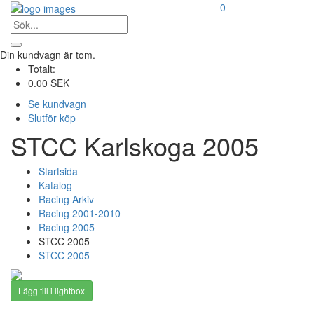
0
Din kundvagn är tom.
Totalt:
0.00 SEK
Se kundvagn
Slutför köp
STCC Karlskoga 2005
Startsida
Katalog
Racing Arkiv
Racing 2001-2010
Racing 2005
STCC 2005
STCC 2005
Lägg till i lightbox