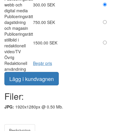
webb och
300.00 SEK
digital media
Publiceringsrätt
dagstidning
750.00 SEK
och magasin
Publiceringsrätt
stillbild i
1500.00 SEK
redaktionell
video/TV
Övrig
Redaktionell
Begär pris
användning
Filer:
JPG:
1920x1280px @ 0.50 Mb.
Beskrivning