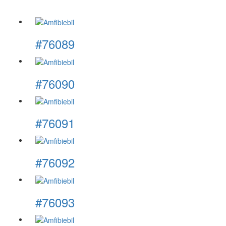
#76089
#76090
#76091
#76092
#76093