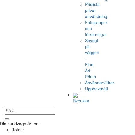
Prislista
privat
användning
Fotopapper
och
förstoringar
Snyggt
på
väggen
-
Fine
Art
Prints
Användarvillkor
Upphovsrätt
Svenska
Din kundvagn är tom.
Totalt: