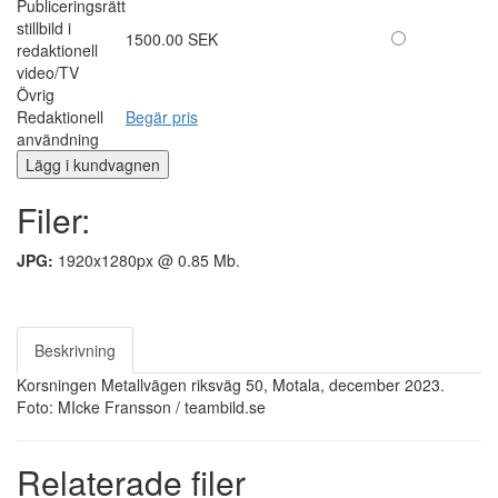
Publiceringsrätt
stillbild i
1500.00 SEK
redaktionell
video/TV
Övrig
Redaktionell
Begär pris
användning
Filer:
JPG:
1920x1280px @ 0.85 Mb.
Beskrivning
Korsningen Metallvägen riksväg 50, Motala, december 2023.
Foto: MIcke Fransson / teambild.se
Relaterade filer