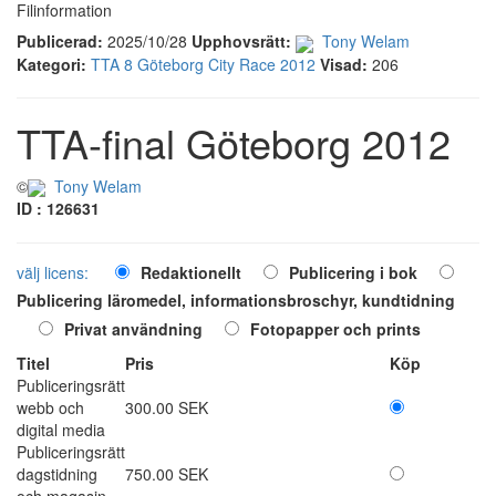
Filinformation
Publicerad:
2025/10/28
Upphovsrätt:
Tony Welam
Kategori:
TTA 8 Göteborg City Race 2012
Visad:
206
TTA-final Göteborg 2012
©
Tony Welam
ID : 126631
välj licens:
Redaktionellt
Publicering i bok
Publicering läromedel, informationsbroschyr, kundtidning
Privat användning
Fotopapper och prints
Titel
Pris
Köp
Publiceringsrätt
webb och
300.00 SEK
digital media
Publiceringsrätt
dagstidning
750.00 SEK
och magasin