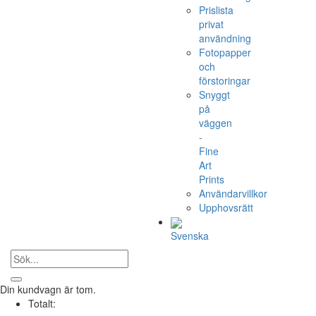
Prislista
privat
användning
Fotopapper
och
förstoringar
Snyggt
på
väggen
-
Fine
Art
Prints
Användarvillkor
Upphovsrätt
Svenska
Din kundvagn är tom.
Totalt: