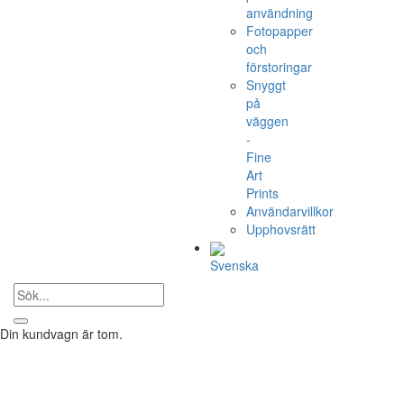
användning
Fotopapper
och
förstoringar
Snyggt
på
väggen
-
Fine
Art
Prints
Användarvillkor
Upphovsrätt
Svenska
Din kundvagn är tom.