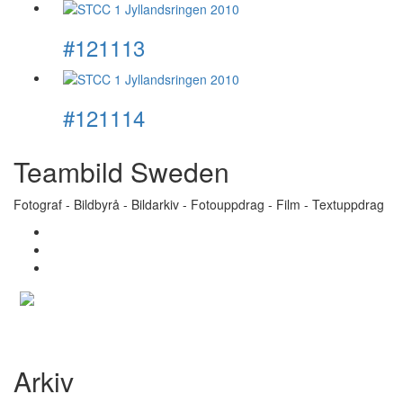
#121113
#121114
Teambild Sweden
Fotograf - Bildbyrå - Bildarkiv - Fotouppdrag - Film - Textuppdrag
Arkiv