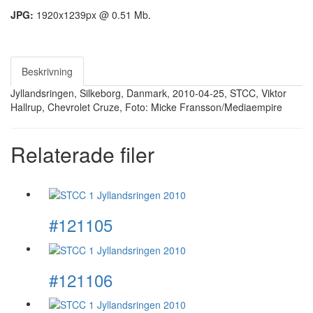
JPG:
1920x1239px @ 0.51 Mb.
Beskrivning
Jyllandsringen, Silkeborg, Danmark, 2010-04-25, STCC, Viktor
Hallrup, Chevrolet Cruze, Foto: Micke Fransson/Mediaempire
Relaterade filer
#121105
#121106