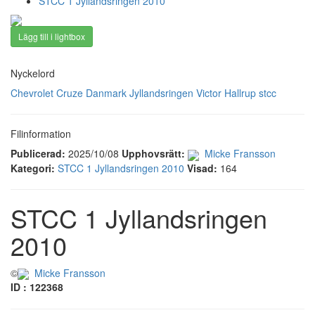
STCC 1 Jyllandsringen 2010
Lägg till i lightbox
Nyckelord
Chevrolet Cruze
Danmark
Jyllandsringen
Victor Hallrup
stcc
Filinformation
Publicerad:
2025/10/08
Upphovsrätt:
Micke Fransson
Kategori:
STCC 1 Jyllandsringen 2010
Visad:
164
STCC 1 Jyllandsringen
2010
©
Micke Fransson
ID : 122368