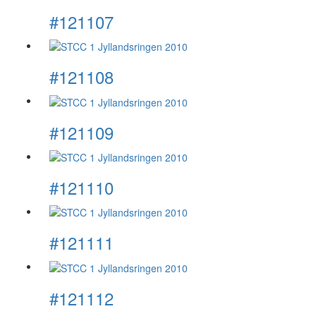
#121107
#121108
#121109
#121110
#121111
#121112