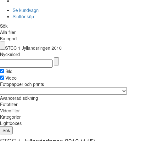
Se kundvagn
Slutför köp
Sök
Alla filer
Kategori
STCC 1 Jyllandsringen 2010
Nyckelord
Bild
Video
Fotopapper och prints
Avancerad sökning
Fotofilter
Videofilter
Kategorier
Lightboxes
STCC 1 Jyllandsringen 2010
(115)