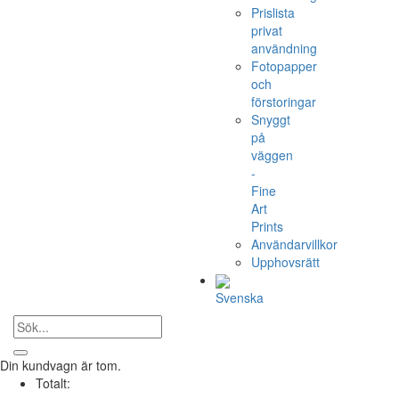
Prislista
privat
användning
Fotopapper
och
förstoringar
Snyggt
på
väggen
-
Fine
Art
Prints
Användarvillkor
Upphovsrätt
Svenska
Din kundvagn är tom.
Totalt: