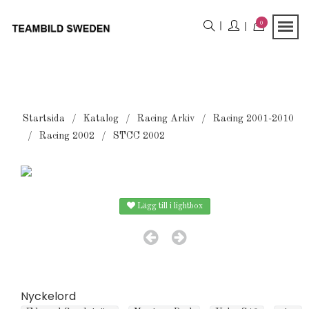
0
Startsida
Katalog
Racing Arkiv
Racing 2001-2010
Racing 2002
STCC 2002
Lägg till i lightbox
Nyckelord