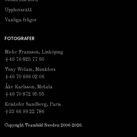
Glömt lösenord
Upphovsrätt
Vanliga frågor
FOTOGRAFER
Micke Fransson, Linköping
+46 76 825 77 60
Tony Welam, Munkfors
+46 70 666 02 06
Åke Karlsson, Motala
+46 70 872 95 55
Kristofer Sandberg, Paris
+33 66 99 22 786
Copyright Teambild Sweden 2006-2026.