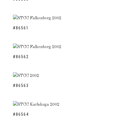
#86561
#86562
#86563
#86564