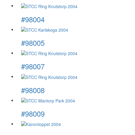
#98004
#98005
#98007
#98008
#98009