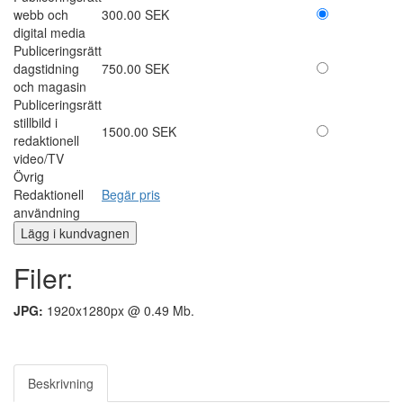
webb och
300.00 SEK
digital media
Publiceringsrätt
dagstidning
750.00 SEK
och magasin
Publiceringsrätt
stillbild i
1500.00 SEK
redaktionell
video/TV
Övrig
Redaktionell
Begär pris
användning
Filer:
JPG:
1920x1280px @ 0.49 Mb.
Beskrivning