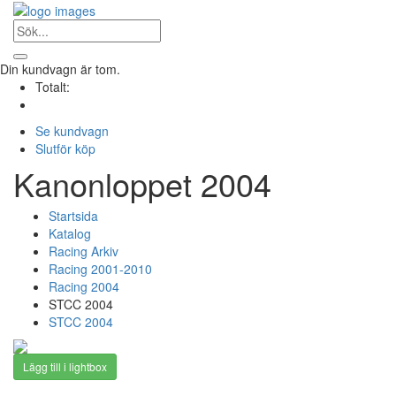
Din kundvagn är tom.
Totalt:
Se kundvagn
Slutför köp
Kanonloppet 2004
Startsida
Katalog
Racing Arkiv
Racing 2001-2010
Racing 2004
STCC 2004
STCC 2004
Lägg till i lightbox