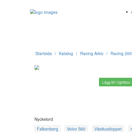
Startsida
Katalog
Racing Arkiv
Racing 20
Lägg till i lightbox
Nyckelord
Falkenberg
Volvo S60
Västkustloppet