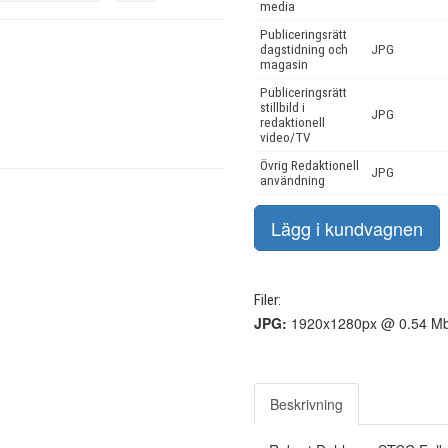
media
Publiceringsrätt
dagstidning och
JPG
magasin
Publiceringsrätt
stillbild i
JPG
redaktionell
video/TV
Övrig Redaktionell
JPG
användning
Filer:
JPG:
1920x1280px @ 0.54 Mb
Beskrivning