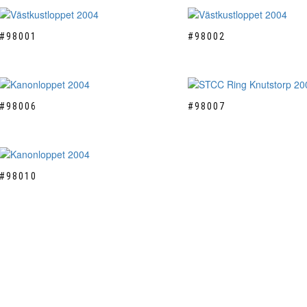
#98001
#98002
#98006
#98007
#98010