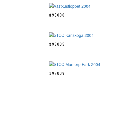
#98000
#98005
#98009