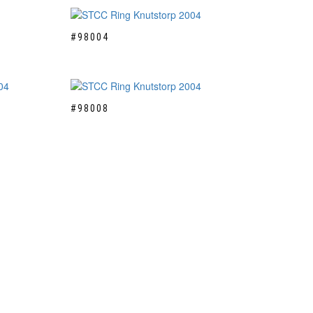
#98004
#98008