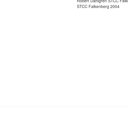
Robert Dahlgren STCC Falk
STCC Falkenberg 2004