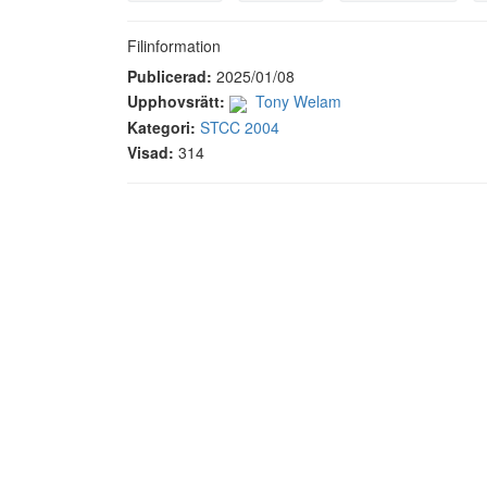
Filinformation
Publicerad:
2025/01/08
Upphovsrätt:
Tony Welam
Kategori:
STCC 2004
Visad:
314