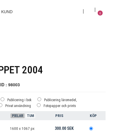
KUND
0
PPET 2004
ID : 98003
Publicering i bok
Publicering läromedel,
Privat användning
Fotopapper och prints
PRIS
KÖP
PIXLAR
TUM
300.00 SEK
1600 x 1067 px