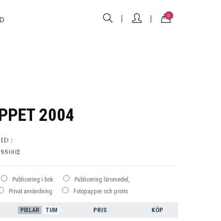
0
D
PPET 2004
ID :
98002
Publicering i bok
Publicering läromedel,
Privat användning
Fotopapper och prints
PRIS
KÖP
PIXLAR
TUM