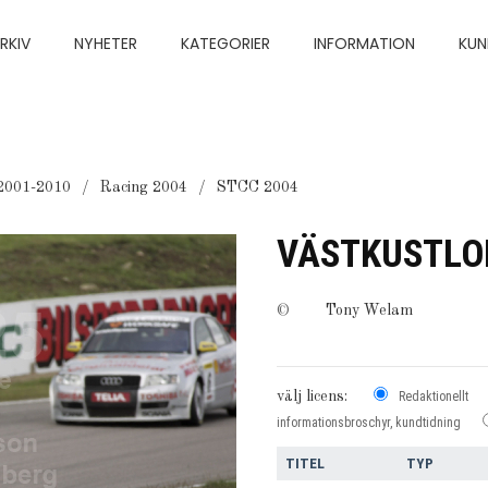
RKIV
NYHETER
KATEGORIER
INFORMATION
KUN
2001-2010
Racing 2004
STCC 2004
VÄSTKUSTLO
©
Tony Welam
välj licens:
Redaktionellt
informationsbroschyr, kundtidning
TITEL
TYP